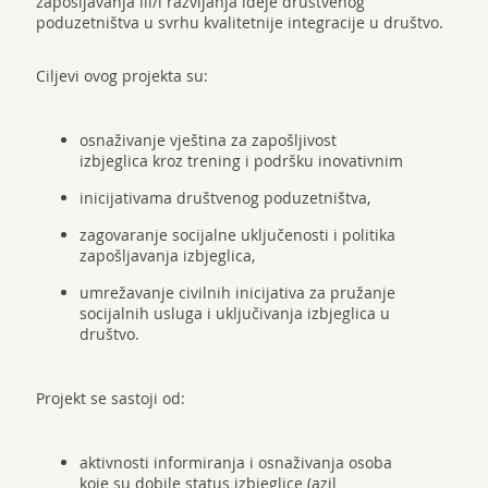
zapošljavanja ili/i razvijanja ideje društvenog
poduzetništva u svrhu kvalitetnije integracije u društvo.
Ciljevi ovog projekta su:
osnaživanje vještina za zapošljivost
izbjeglica kroz trening i podršku inovativnim
inicijativama društvenog poduzetništva,
zagovaranje socijalne uključenosti i politika
zapošljavanja izbjeglica,
umrežavanje civilnih inicijativa za pružanje
socijalnih usluga i uključivanja izbjeglica u
društvo.
Projekt se sastoji od:
aktivnosti informiranja i osnaživanja osoba
koje su dobile status izbjeglice (azil