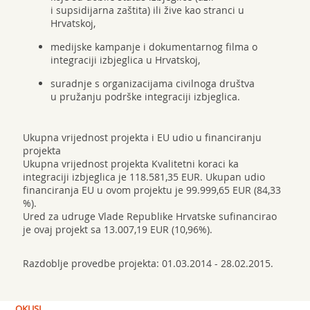
i supsidijarna zaštita) ili žive kao stranci u
Hrvatskoj,
medijske kampanje i dokumentarnog filma o
integraciji izbjeglica u Hrvatskoj,
suradnje s organizacijama civilnoga društva
u pružanju podrške integraciji izbjeglica.
Ukupna vrijednost projekta i EU udio u financiranju
projekta
Ukupna vrijednost projekta Kvalitetni koraci ka
integraciji izbjeglica je 118.581,35 EUR. Ukupan udio
financiranja EU u ovom projektu je 99.999,65 EUR (84,33
%).
Ured za udruge Vlade Republike Hrvatske sufinancirao
je ovaj projekt sa 13.007,19 EUR (10,96%).
Razdoblje provedbe projekta: 01.03.2014 - 28.02.2015.
OKUSI