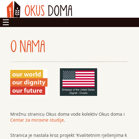
OKUSI
O NAMA
DOM
ZADRUGA
Mrežnu stranicu Okus doma vode kolektiv Okus doma i
Centar za mirovne studije
.
Stranica je nastala kroz projekt 'Kvalitetnim rješenjima k