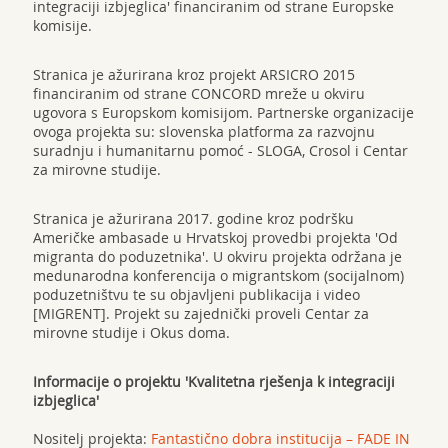
integraciji izbjeglica' financiranim od strane Europske
komisije.
Stranica je ažurirana kroz projekt ARSICRO 2015
financiranim od strane CONCORD mreže u okviru
ugovora s Europskom komisijom. Partnerske organizacije
ovoga projekta su: slovenska platforma za razvojnu
suradnju i humanitarnu pomoć - SLOGA, Crosol i Centar
za mirovne studije.
Stranica je ažurirana 2017. godine kroz podršku
Američke ambasade u Hrvatskoj provedbi projekta 'Od
migranta do poduzetnika'. U okviru projekta održana je
medunarodna konferencija o migrantskom (socijalnom)
poduzetništvu te su objavljeni publikacija i video
[MIGRENT]. Projekt su zajednički proveli Centar za
mirovne studije i Okus doma.
Informacije o projektu 'Kvalitetna rješenja k integraciji
izbjeglica'
Nositelj projekta:
Fantastično dobra institucija – FADE IN