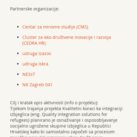
Partnerske organizacije:
Centar za mirovne studije (CMS)
Cluster za eko-društvene inovacije i razvoja
(CEDRA HR)
udruga Izazov
udruga Iskra
NESsT
NK Zagreb 041
Cilj i kratak opis aktivnosti (info o projektu):
Tijekom trajanja projekta Kvalitetni koraci ka integraciji
izbjeglica (eng. Quality integration solutions for
refugees) planirano je osnaživanje i osposobljavanje
socijalno ugrožene skupine izbjeglica u Republici
Hrvatskoj kako bi samostalno započeli sa procesom