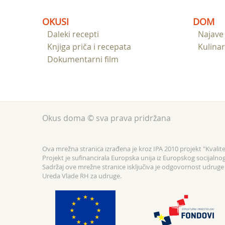
OKUSI
DOM
Daleki recepti
Najave
Knjiga priča i recepata
Kulinar
Dokumentarni film
Okus doma © sva prava pridržana
Ova mrežna stranica izrađena je kroz IPA 2010 projekt "Kvalitet
Projekt je sufinancirala Europska unija iz Europskog socijalno
Sadržaj ove mrežne stranice isključiva je odgovornost udruge F
Ureda Vlade RH za udruge.