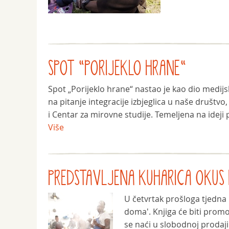
SPOT "PORIJEKLO HRANE"
Spot „Porijeklo hrane“ nastao je kao dio medij
na pitanje integracije izbjeglica u naše društvo
i Centar za mirovne studije. Temeljena na ideji p
Više
PREDSTAVLJENA KUHARICA OKU
U četvrtak prošloga tjedna u
doma'. Knjiga će biti promo
se naći u slobodnoj prodaj