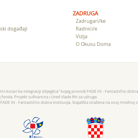
ZADRUGA
Zadrugari/ke
ski događaji
Radnici/e
Vizija
O Okusu Doma
ni koraci ka integraciji izbjeglica" kojeg provodi FADE IN - Fantastično dobra 
g fonda. Projekt sufinancira i Ured Vlade RH za udruge.
ADE IN - Fantastično dobra institucija. Stajališta izražena na ovoj mrežnoj s