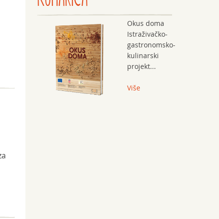
Okus doma
Istraživačko-
gastronomsko-
kulinarski
projekt...
Više
za