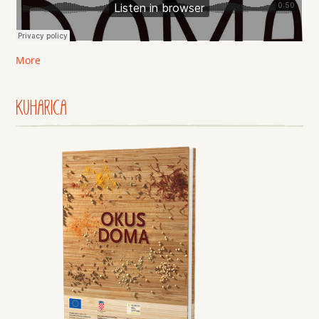
More
KUHARICA