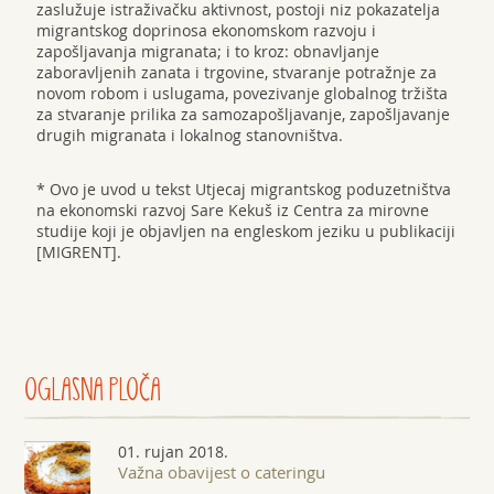
zaslužuje istraživačku aktivnost, postoji niz pokazatelja
migrantskog doprinosa ekonomskom razvoju i
zapošljavanja migranata; i to kroz: obnavljanje
zaboravljenih zanata i trgovine, stvaranje potražnje za
novom robom i uslugama, povezivanje globalnog tržišta
za stvaranje prilika za samozapošljavanje, zapošljavanje
drugih migranata i lokalnog stanovništva.
* Ovo je uvod u tekst Utjecaj migrantskog poduzetništva
na ekonomski razvoj Sare Kekuš iz Centra za mirovne
studije koji je objavljen na engleskom jeziku u publikaciji
[MIGRENT].
OGLASNA
PLOČA
01. rujan 2018.
Važna obavijest o cateringu