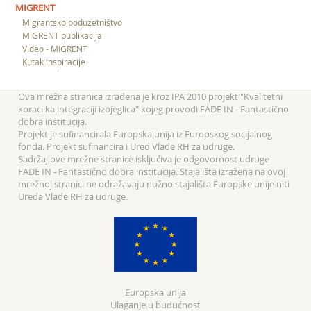
MIGRENT
Migrantsko poduzetništvo
MIGRENT publikacija
Video - MIGRENT
Kutak inspiracije
Ova mrežna stranica izrađena je kroz IPA 2010 projekt "Kvalitetni
koraci ka integraciji izbjeglica" kojeg provodi FADE IN - Fantastično
dobra institucija.
Projekt je sufinancirala Europska unija iz Europskog socijalnog
fonda. Projekt sufinancira i Ured Vlade RH za udruge.
Sadržaj ove mrežne stranice isključiva je odgovornost udruge
FADE IN - Fantastično dobra institucija. Stajališta izražena na ovoj
mrežnoj stranici ne odražavaju nužno stajališta Europske unije niti
Ureda Vlade RH za udruge.
Europska unija
Ulaganje u budućnost