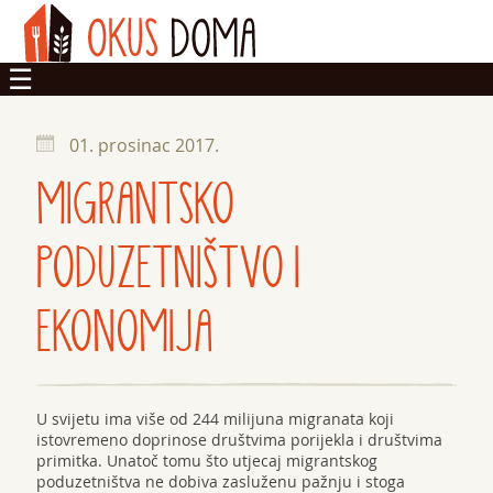
OKUSI
01. prosinac 2017.
DOM
MIGRANTSKO
ZADRUGA
PODUZETNIŠTVO I
EKONOMIJA
U svijetu ima više od 244 milijuna migranata koji
istovremeno doprinose društvima porijekla i društvima
primitka. Unatoč tomu što utjecaj migrantskog
poduzetništva ne dobiva zasluženu pažnju i stoga