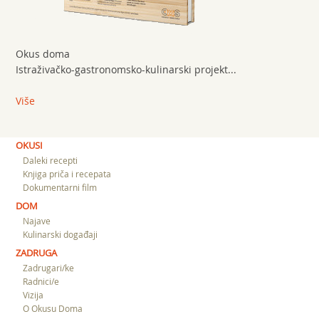
Okus doma
Istraživačko-gastronomsko-kulinarski projekt...
Više
OKUSI
Daleki recepti
Knjiga priča i recepata
Dokumentarni film
DOM
Najave
Kulinarski događaji
ZADRUGA
Zadrugari/ke
Radnici/e
Vizija
O Okusu Doma