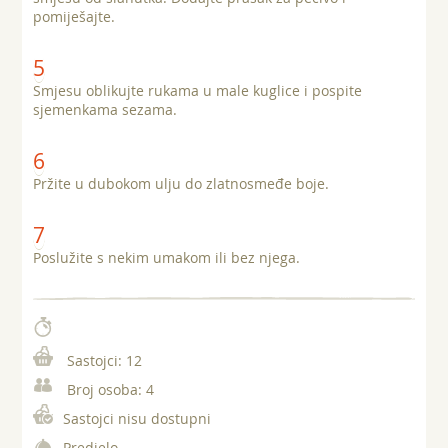
pomiješajte.
Smjesu oblikujte rukama u male kuglice i pospite
sjemenkama sezama.
Pržite u dubokom ulju do zlatnosmeđe boje.
Poslužite s nekim umakom ili bez njega.
Sastojci:
12
Broj osoba:
4
Sastojci nisu dostupni
Predjelo