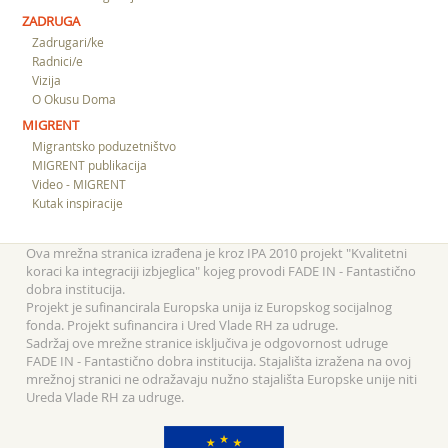
ZADRUGA
Zadrugari/ke
Radnici/e
Vizija
O Okusu Doma
MIGRENT
Migrantsko poduzetništvo
MIGRENT publikacija
Video - MIGRENT
Kutak inspiracije
Ova mrežna stranica izrađena je kroz IPA 2010 projekt "Kvalitetni
koraci ka integraciji izbjeglica" kojeg provodi FADE IN - Fantastično
dobra institucija.
Projekt je sufinancirala Europska unija iz Europskog socijalnog
fonda. Projekt sufinancira i Ured Vlade RH za udruge.
Sadržaj ove mrežne stranice isključiva je odgovornost udruge
FADE IN - Fantastično dobra institucija. Stajališta izražena na ovoj
mrežnoj stranici ne odražavaju nužno stajališta Europske unije niti
Ureda Vlade RH za udruge.