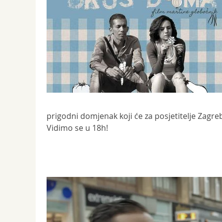
prigodni domjenak koji će za posjetitelje Zagre
Vidimo se u 18h!