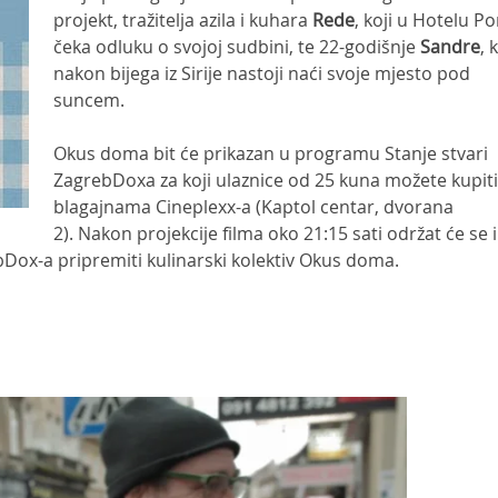
projekt, tražitelja azila i kuhara
Rede
, koji u Hotelu Po
čeka odluku o svojoj sudbini, te 22-godišnje
Sandre
, 
nakon bijega iz Sirije nastoji naći svoje mjesto pod
suncem.
Okus doma bit će prikazan u programu Stanje stvari
ZagrebDoxa za koji ulaznice od 25 kuna možete kupiti
blagajnama Cineplexx-a (Kaptol centar, dvorana
2). Nakon projekcije filma oko 21:15 sati održat će se i
bDox-a pripremiti kulinarski kolektiv Okus doma.