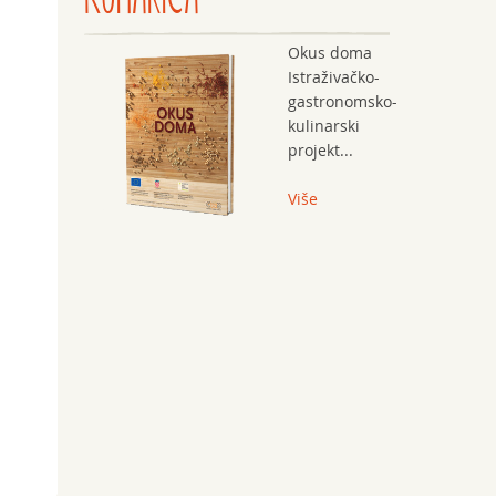
Okus doma
Istraživačko-
gastronomsko-
kulinarski
projekt...
Više