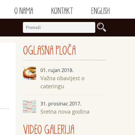
O NAMA
KONTAKT
ENGLISH
OGLASNA
PLOČA
01. rujan 2018.
Važna obavijest o
cateringu
31. prosinac 2017.
Sretna nova godina
VIDEO GALERIJA