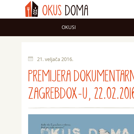
OKUSI
21. veljača 2016.
PREMIJERA DOKUMENTARN
ZAGREBDOX-U, 22.02.2016