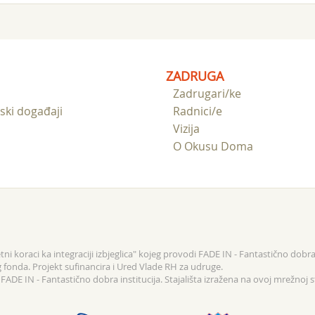
ZADRUGA
Zadrugari/ke
ski događaji
Radnici/e
Vizija
O Okusu Doma
ni koraci ka integraciji izbjeglica" kojeg provodi FADE IN - Fantastično dobra 
g fonda. Projekt sufinancira i Ured Vlade RH za udruge.
ADE IN - Fantastično dobra institucija. Stajališta izražena na ovoj mrežnoj s