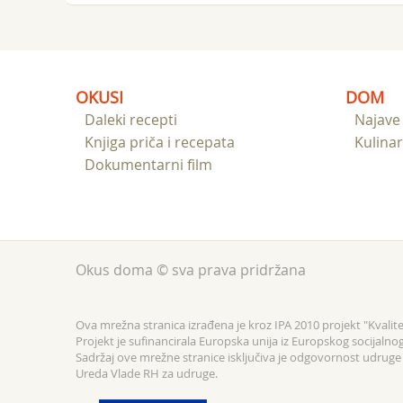
OKUSI
DOM
Daleki recepti
Najave
Knjiga priča i recepata
Kulinar
Dokumentarni film
Okus doma © sva prava pridržana
Ova mrežna stranica izrađena je kroz IPA 2010 projekt "Kvalitet
Projekt je sufinancirala Europska unija iz Europskog socijalno
Sadržaj ove mrežne stranice isključiva je odgovornost udruge F
Ureda Vlade RH za udruge.