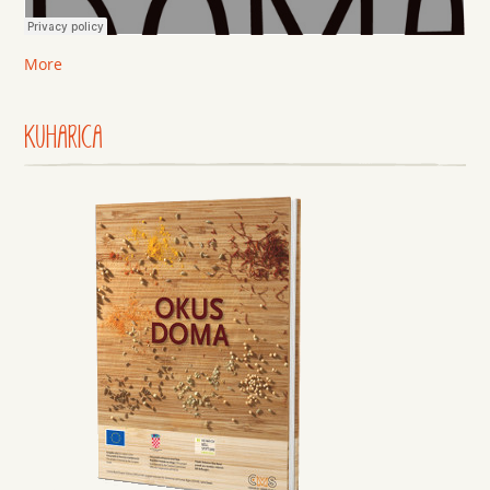
More
KUHARICA