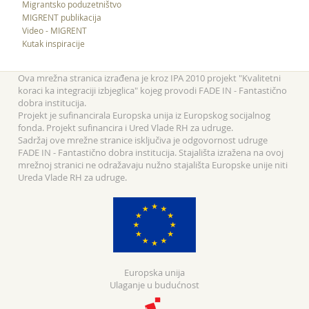
Migrantsko poduzetništvo
MIGRENT publikacija
Video - MIGRENT
Kutak inspiracije
Ova mrežna stranica izrađena je kroz IPA 2010 projekt "Kvalitetni
koraci ka integraciji izbjeglica" kojeg provodi FADE IN - Fantastično
dobra institucija.
Projekt je sufinancirala Europska unija iz Europskog socijalnog
fonda. Projekt sufinancira i Ured Vlade RH za udruge.
Sadržaj ove mrežne stranice isključiva je odgovornost udruge
FADE IN - Fantastično dobra institucija. Stajališta izražena na ovoj
mrežnoj stranici ne odražavaju nužno stajališta Europske unije niti
Ureda Vlade RH za udruge.
Europska unija
Ulaganje u budućnost