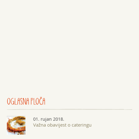
OGLASNA
PLOČA
01. rujan 2018.
Važna obavijest o cateringu