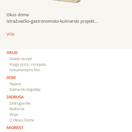
Okus doma
Istraživačko-gastronomsko-kulinarski projekt...
Više
OKUSI
Daleki recepti
Knjiga priča i recepata
Dokumentarni film
DOM
Najave
Kulinarski događaji
ZADRUGA
Zadrugari/ke
Radnici/e
Vizija
O Okusu Doma
MIGRENT