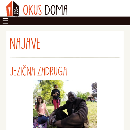
OKUSI
NAJAVE
DOM
ZADRUGA
JEZIČNA ZADRUGA