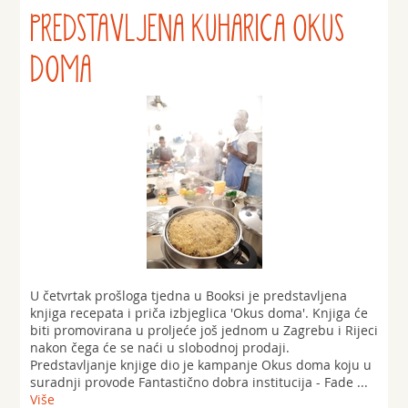
PREDSTAVLJENA KUHARICA OKUS
DOMA
U četvrtak prošloga tjedna u Booksi je predstavljena
knjiga recepata i priča izbjeglica 'Okus doma'. Knjiga će
biti promovirana u proljeće još jednom u Zagrebu i Rijeci
nakon čega će se naći u slobodnoj prodaji.
Predstavljanje knjige dio je kampanje Okus doma koju u
suradnji provode Fantastično dobra institucija - Fade ...
Više