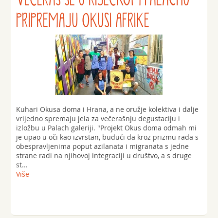
PRIPREMAJU OKUSI AFRIKE
Kuhari Okusa doma i Hrana, a ne oružje kolektiva i dalje
vrijedno spremaju jela za večerašnju degustaciju i
izložbu u Palach galeriji. "Projekt Okus doma odmah mi
je upao u oči kao izvrstan, budući da kroz prizmu rada s
obespravljenima poput azilanata i migranata s jedne
strane radi na njihovoj integraciji u društvo, a s druge
st...
Više