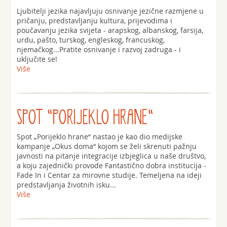
Ljubitelji jezika najavljuju osnivanje jezične razmjene u
pričanju, predstavljanju kultura, prijevodima i
poučavanju jezika svijeta - arapskog, albanskog, farsija,
urdu, pašto, turskog, engleskog, francuskog,
njemačkog...Pratite osnivanje i razvoj zadruga - i
uključite se!
Više
SPOT "PORIJEKLO HRANE"
Spot „Porijeklo hrane“ nastao je kao dio medijske
kampanje „Okus doma“ kojom se želi skrenuti pažnju
javnosti na pitanje integracije izbjeglica u naše društvo,
a koju zajednički provode Fantastično dobra institucija -
Fade In i Centar za mirovne studije. Temeljena na ideji
predstavljanja životnih isku...
Više