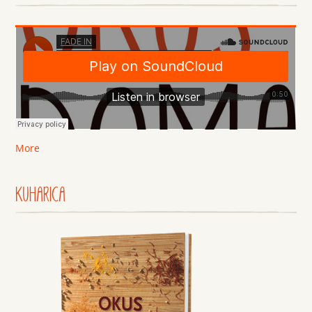
More
KUHARICA