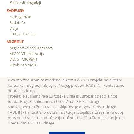
Kulinarski događaji
ZADRUGA
Zadrugari/ke
Radnici/e
Vizija
O Okusu Doma
MIGRENT
Migrantsko poduzetništvo
MIGRENT publikacija
Video - MIGRENT
Kutak inspiracije
Ova mrežna stranica izrađena je kroz IPA 2010 projekt "Kvalitetni
koraci ka integraciji izbjeglica" kojeg provodi FADE IN - Fantastično
dobra institucija.
Projekt je sufinancirala Europska unija iz Europskog socijalnog
fonda. Projekt sufinancira i Ured Vlade RH za udruge.
Sadržaj ove mrežne stranice isključiva je odgovornost udruge
FADE IN - Fantastično dobra institucija. Stajališta izražena na ovoj
mrežnoj stranici ne odražavaju nužno stajališta Europske unije niti
Ureda Vlade RH za udruge.