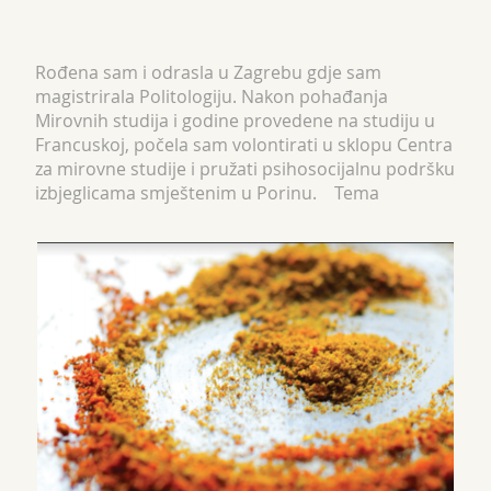
Rođena sam i odrasla u Zagrebu gdje sam
magistrirala Politologiju. Nakon pohađanja
Mirovnih studija i godine provedene na studiju u
Francuskoj, počela sam volontirati u sklopu Centra
za mirovne studije i pružati psihosocijalnu podršku
izbjeglicama smještenim u Porinu. Tema
izbjeglištva i prisilnih migracija me...