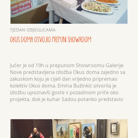
TJEDAN IZBJEGLICAMA
OKUS DOMA OSVOJIO PREPUNI SHOWROOM
Jučer je od 19h u prepunom Showroomu Galerije
Nove predstavljena izložba Okus doma zajedno sa
zakuskom koju je cijeli dan vrijedno pripremao
kolektiv Okus doma. Emina Bužinkić otvorila je
izložbu upoznavši goste s pozadinom priče oko
projekta, dok je kuhar Sadou potanko predstavio
sva pripremljena jela koja je publika ubrzo imala
priliku ...