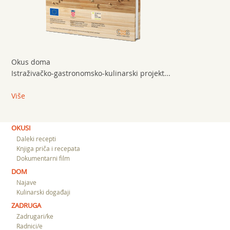
Okus doma
Istraživačko-gastronomsko-kulinarski projekt...
Više
OKUSI
Daleki recepti
Knjiga priča i recepata
Dokumentarni film
DOM
Najave
Kulinarski događaji
ZADRUGA
Zadrugari/ke
Radnici/e