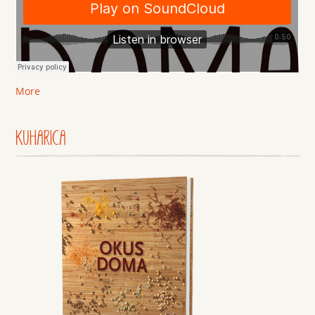
More
KUHARICA