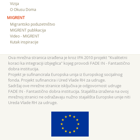
Vizija
O Okusu Doma
MIGRENT
Migrantsko poduzetništvo
MIGRENT publikacija
Video - MIGRENT
Kutak inspiracije
Ova mrežna stranica izrađena je kroz IPA 2010 projekt "Kvalitetni
koraci ka integraciji izbjeglica" kojeg provodi FADE IN - Fantastično
dobra institucija.
Projekt je sufinancirala Europska unija iz Europskog socijalnog
fonda. Projekt sufinancira i Ured Vlade RH za udruge.
Sadržaj ove mrežne stranice isključiva je odgovornost udruge
FADE IN - Fantastično dobra institucija. Stajališta izražena na ovoj
mrežnoj stranici ne odražavaju nužno stajališta Europske unije niti
Ureda Vlade RH za udruge.