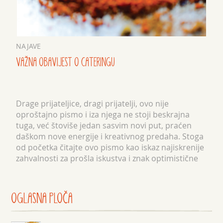
NAJAVE
VAŽNA OBAVIJEST O CATERINGU
Drage prijateljice, dragi prijatelji, ovo nije
oproštajno pismo i iza njega ne stoji beskrajna
tuga, već štoviše jedan sasvim novi put, praćen
daškom nove energije i kreativnog predaha. Stoga
od početka čitajte ovo pismo kao iskaz najiskrenije
zahvalnosti za prošla iskustva i znak optimistične
posvećenosti nov...
OGLASNA
PLOČA